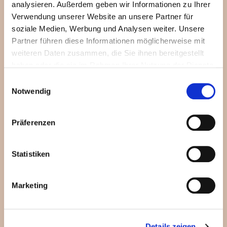
analysieren. Außerdem geben wir Informationen zu Ihrer
Verwendung unserer Website an unsere Partner für
soziale Medien, Werbung und Analysen weiter. Unsere
Strohschwein​
Partner führen diese Informationen möglicherweise mit
weiteren Daten zusammen, die Sie ihnen bereitgestellt
haben oder die sie im Rahmen Ihrer Nutzung der Dienste
gesammelt haben.
Einwilligungsauswahl
Notwendig
Präferenzen
Statistiken
Marketing
Rhöner Lamm
Details zeigen